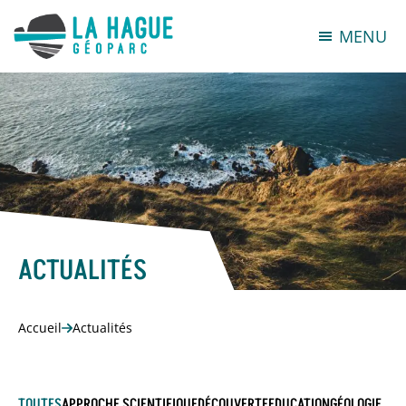
MENU
ACTUALITÉS
Accueil
Actualités
TOUTES
APPROCHE SCIENTIFIQUE
DÉCOUVERTE
EDUCATION
GÉOLOGIE