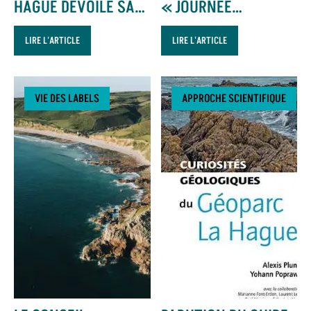
HAGUE DÉVOILE SA
« JOURNÉE
CARTE TOURISTIQUE
ENSEIGNANTS »
LIRE L'ARTICLE
LIRE L'ARTICLE
VIE DES LABELS
APPROCHE SCIENTIFIQUE