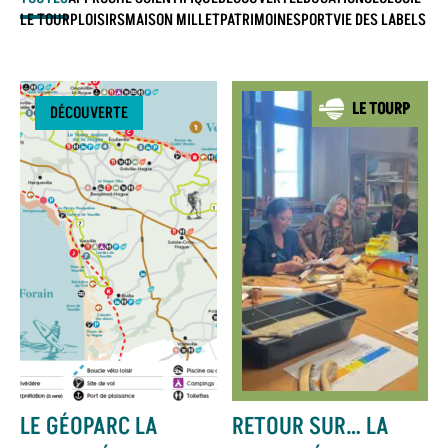
LE TOURP
LOISIRS
MAISON MILLET
PATRIMOINE
SPORT
VIE DES LABELS
DÉCOUVERTE
LE GÉOPARC LA
RETOUR SUR… LA