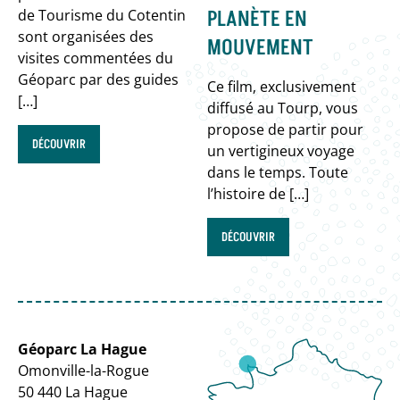
PLANÈTE EN
de Tourisme du Cotentin
sont organisées des
MOUVEMENT
visites commentées du
Géoparc par des guides
Ce film, exclusivement
[…]
diffusé au Tourp, vous
propose de partir pour
DÉCOUVRIR
un vertigineux voyage
dans le temps. Toute
l’histoire de […]
DÉCOUVRIR
Géoparc La Hague
Omonville-la-Rogue
50 440 La Hague