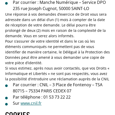
Par courrier : Manche Numérique – Service DPO
235 rue Joseph Cugnot, 50000 SAINT-LO
Une réponse à vos demandes d’exercice de Droit vous sera
adressée dans un délai d’un (1) mois à compter de la date
de réception de votre demande. Le délai pourra être
prolongé de deux (2) mois en raison de la complexité de la
demande. Vous en serez alors informés.
Pour s’assurer de votre identité et dans le cas où les
éléments communiqués ne permettent pas de vous
identifier de manière certaine, le Délégué à la Protection des
Données peut être amené à vous demander une copie de
votre pièce d’identité.
Si vous estimez, après nous avoir contactés, que vos Droits «
Informatique et Libertés » ne sont pas respectés, vous avez
la possibilité d’introduire une réclamation auprès de la CNIL
Par courrier : CNIL – 3 Place de Fontenoy – TSA
80715 – 75334 PARIS CEDEX 07
Par téléphone : 01 53 73 22 22
Sur
www.cnil.fr