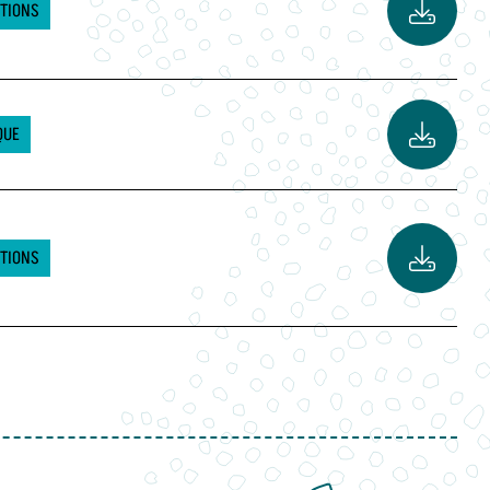
CTIONS
QUE
CTIONS