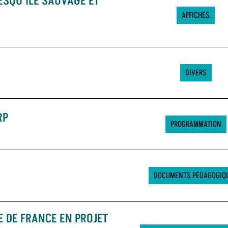
ESQU’ÎLE SAUVAGE ET
AFFICHES
DIVERS
RP
PROGRAMMATION
DOCUMENTS PÉDAGOGIQ
 DE FRANCE EN PROJET