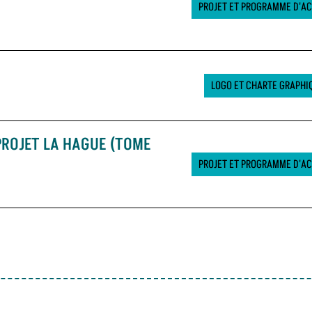
PROJET ET PROGRAMME D'A
LOGO ET CHARTE GRAPHI
PROJET LA HAGUE (TOME
PROJET ET PROGRAMME D'A