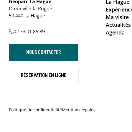
Géoparc La Hague
La Hague
Omonville-la-Rogue
Expérienc
50 440 La Hague
Ma visite
Actualités
02 33 01 85 89
Agenda
NOUS CONTACTER
RÉSERVATION EN LIGNE
Politique de confidentialité
Mentions légales