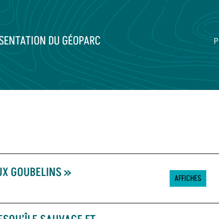
SENTATION DU GÉOPARC
P
UX GOUBELINS »
AFFICHES