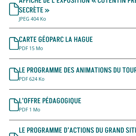
AFFICHE DE L’EXPOSITION « COTENTIN PR
SECRÈTE »
JPEG 404 Ko
CARTE GÉOPARC LA HAGUE
PDF 15 Mo
LE PROGRAMME DES ANIMATIONS DU TOU
PDF 624 Ko
L’OFFRE PÉDAGOGIQUE
PDF 1 Mo
LE PROGRAMME D’ACTIONS DU GRAND SITE