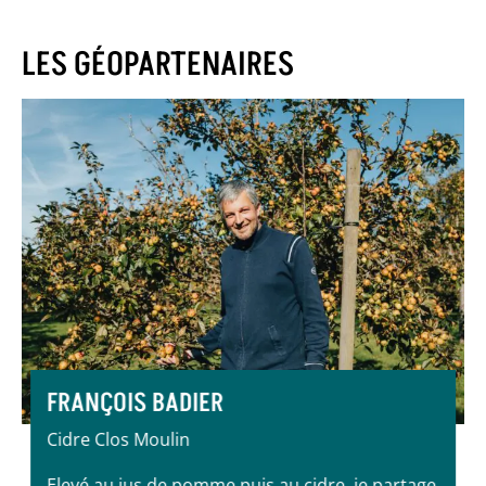
LES GÉOPARTENAIRES
FRANÇOIS BADIER
Cidre Clos Moulin
Elevé au jus de pomme puis au cidre, je partage