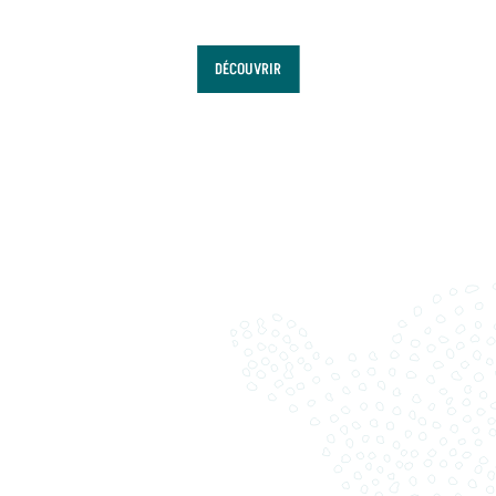
DÉCOUVRIR
Partez à la découverte des patrimoines de La
Hague