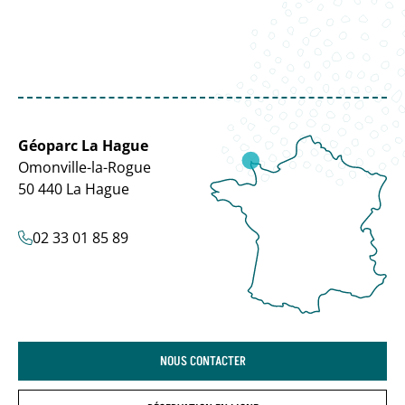
Géoparc La Hague
Omonville-la-Rogue
50 440 La Hague
02 33 01 85 89
NOUS CONTACTER