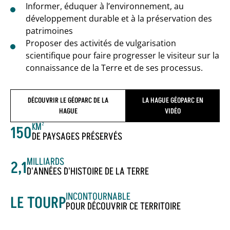
Informer, éduquer à l’environnement, au
développement durable et à la préservation des
patrimoines
Proposer des activités de vulgarisation
scientifique pour faire progresser le visiteur sur la
connaissance de la Terre et de ses processus.
DÉCOUVRIR LE GÉOPARC DE LA
LA HAGUE GÉOPARC EN
HAGUE
VIDÉO
KM²
150
DE PAYSAGES PRÉSERVÉS
MILLIARDS
2,1
D'ANNÉES D'HISTOIRE DE LA TERRE
INCONTOURNABLE
LE TOURP
POUR DÉCOUVRIR CE TERRITOIRE