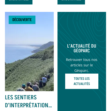
INNOVANT
DÉCOUVERTE
L’ACTUALITÉ DU
GÉOPARC
Retrouver tous nos
articles sur le
Géoparc.
TOUTES LES
ACTUALITÉS
LES SENTIERS
D’INTERPRÉTATION