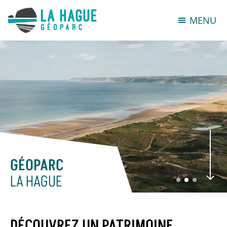
MENU
GÉOPARC
LA HAGUE
DÉCOUVREZ UN PATRIMOINE