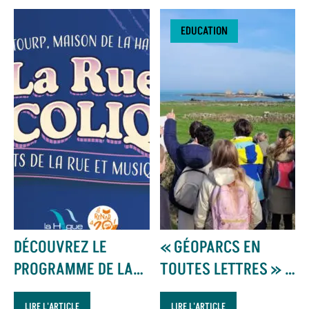
EDUCATION
DÉCOUVREZ LE
« GÉOPARCS EN
PROGRAMME DE LA
TOUTES LETTRES » :
RUE BUCOLIQUE
UN PROJET ÉDUCATIF
LIRE L'ARTICLE
LIRE L'ARTICLE