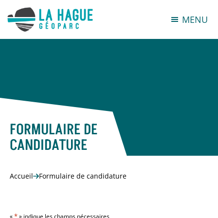
MENU
FORMULAIRE DE
CANDIDATURE
Accueil
Formulaire de candidature
*
«
» indique les champs nécessaires