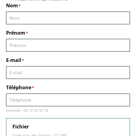
Nom
*
Prénom
*
E-mail
*
Téléphone
*
Exemple : 06 12 34 56 78
Fichier
Taille max. des fichiers : 512 MB.